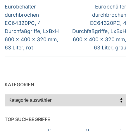
Vorheriger
Nächster
Eurobehälter
Eurobehälter
Beitrag:
Beitrag:
durchbrochen
durchbrochen
EC64320PC, 4
EC64320PC, 4
Durchfaßgriffe, LxBxH
Durchfaßgriffe, LxBxH
600 x 400 x 320 mm,
600 x 400 x 320 mm,
63 Liter, rot
63 Liter, grau
KATEGORIEN
Kategorien
TOP SUCHBEGRIFFE