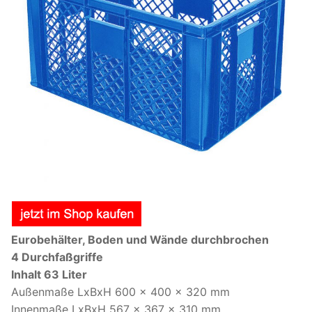
Eurobehälter, Boden und Wände durchbrochen
4 Durchfaßgriffe
Inhalt 63 Liter
Außenmaße LxBxH 600 x 400 x 320 mm
Innenmaße LxBxH 567 x 367 x 310 mm