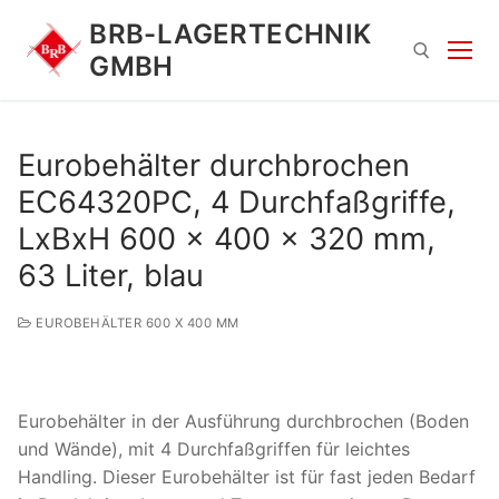
Zum
BRB-LAGERTECHNIK
Inhalt
GMBH
springen
Suchen nach:
Eurobehälter durchbrochen
EC64320PC, 4 Durchfaßgriffe,
LxBxH 600 x 400 x 320 mm,
63 Liter, blau
EUROBEHÄLTER 600 X 400 MM
Suchen
nach:
Eurobehälter in der Ausführung durchbrochen (Boden
und Wände), mit 4 Durchfaßgriffen für leichtes
Handling. Dieser Eurobehälter ist für fast jeden Bedarf