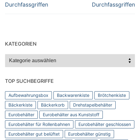
Durchfassgriffen
Durchfassgriffen
KATEGORIEN
Kategorien
TOP SUCHBEGRIFFE
Aufbewahrungsbox
Backwarenkiste
Brötchenkiste
Bäckerkiste
Bäckerkorb
Drehstapelbehälter
Eurobehälter
Eurobehälter aus Kunststoff
Eurobehälter für Rollenbahnen
Eurobehälter geschlossen
Eurobehälter gut belüftet
Eurobehälter günstig