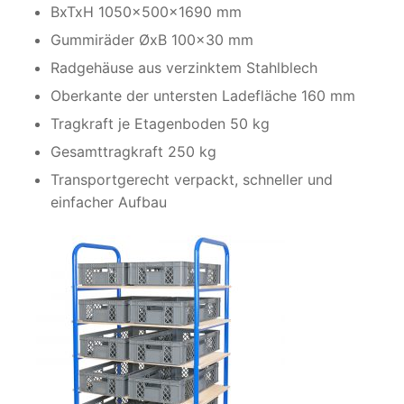
BxTxH 1050x500x1690 mm
Gummiräder ØxB 100×30 mm
Radgehäuse aus verzinktem Stahlblech
Oberkante der untersten Ladefläche 160 mm
Tragkraft je Etagenboden 50 kg
Gesamttragkraft 250 kg
Transportgerecht verpackt, schneller und
einfacher Aufbau