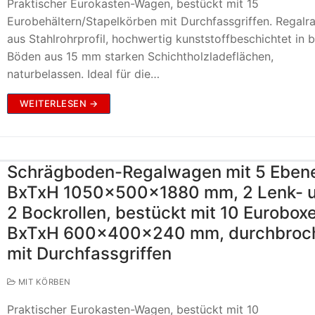
Praktischer Eurokasten-Wagen, bestückt mit 15
Eurobehältern/Stapelkörben mit Durchfassgriffen. Regal
aus Stahlrohrprofil, hochwertig kunststoffbeschichtet in b
Böden aus 15 mm starken Schichtholzladeflächen,
naturbelassen. Ideal für die…
WEITERLESEN →
Schrägboden-Regalwagen mit 5 Eben
BxTxH 1050x500x1880 mm, 2 Lenk- 
2 Bockrollen, bestückt mit 10 Eurobox
BxTxH 600x400x240 mm, durchbroc
mit Durchfassgriffen
MIT KÖRBEN
Praktischer Eurokasten-Wagen, bestückt mit 10