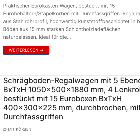
Praktischer Eurokasten-Wagen, bestückt mit 15
Eurobehältern/Stapelkörben mit Durchfassgriffen. Regal
aus Stahlrohrprofil, hochwertig kunststoffbeschichtet in b
Böden aus 15 mm starken Schichtholzladeflächen,
naturbelassen. Ideal für die…
WEITERLESEN →
Schrägboden-Regalwagen mit 5 Eben
BxTxH 1050x500x1880 mm, 4 Lenkrol
bestückt mit 15 Euroboxen BxTxH
400x300x225 mm, durchbrochen, mi
Durchfassgriffen
MIT KÖRBEN