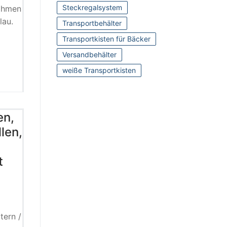
Steckregalsystem
rahmen
lau.
Transportbehälter
Transportkisten für Bäcker
Versandbehälter
weiße Transportkisten
en,
len,
t
tern /