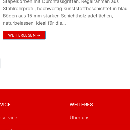
Stapelkörben mit Durchfassgriffen. Regalrahmen aus
Stahlrohrprofil, hochwertig kunststoffbeschichtet in blau.
Böden aus 15 mm starken Schichtholzladeflächen,
naturbelassen. Ideal für die…
WEITERLESEN →
VICE
WEITERES
service
Über uns