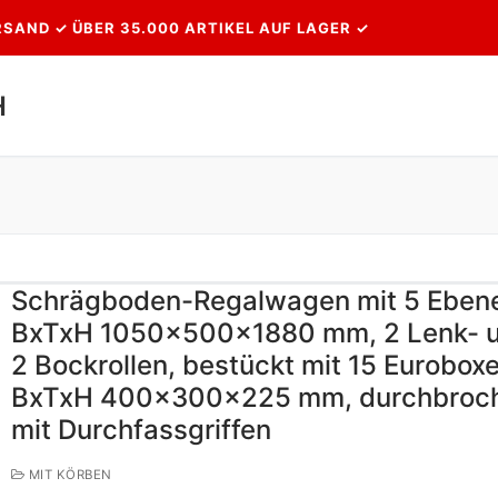
SAND ✓ ÜBER 35.000 ARTIKEL AUF LAGER ✓
H
Suchen nach:
Schrägboden-Regalwagen mit 5 Eben
BxTxH 1050x500x1880 mm, 2 Lenk- 
2 Bockrollen, bestückt mit 15 Eurobox
BxTxH 400x300x225 mm, durchbroc
mit Durchfassgriffen
MIT KÖRBEN