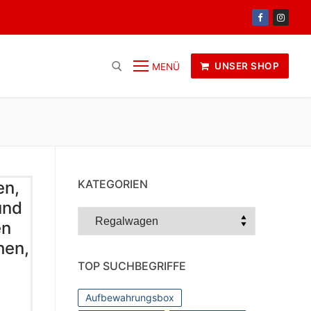
UNSER SHOP
MENÜ
KATEGORIEN
en,
und
Kategorien
en
hen,
TOP SUCHBEGRIFFE
Aufbewahrungsbox