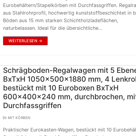
Eurobehältern/Stapelkörben mit Durchfassgriffen. Regal
aus Stahlrohrprofil, hochwertig kunststoffbeschichtet in b
Böden aus 15 mm starken Schichtholzladeflächen,
naturbelassen. Ideal für die übersichtliche…
WEITERLESEN →
Schrägboden-Regalwagen mit 5 Eben
BxTxH 1050x500x1880 mm, 4 Lenkrol
bestückt mit 10 Euroboxen BxTxH
600x400x240 mm, durchbrochen, mi
Durchfassgriffen
MIT KÖRBEN
Praktischer Eurokasten-Wagen, bestückt mit 10 Eurobehäl