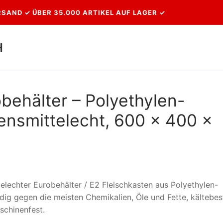
SAND ✓ ÜBER 35.000 ARTIKEL AUF LAGER ✓
H
Suchen nach:
obehälter – Polyethylen-
ensmittelecht, 600 x 400 x
telechter Eurobehälter / E2 Fleischkasten aus Polyethylen-
ndig gegen die meisten Chemikalien, Öle und Fette, kältebe
schinenfest.