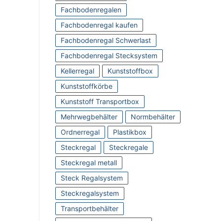
Fachbodenregalen
Fachbodenregal kaufen
Fachbodenregal Schwerlast
Fachbodenregal Stecksystem
Kellerregal
Kunststoffbox
Kunststoffkörbe
Kunststoff Transportbox
Mehrwegbehälter
Normbehälter
Ordnerregal
Plastikbox
Steckregal
Steckregale
Steckregal metall
Steck Regalsystem
Steckregalsystem
Transportbehälter