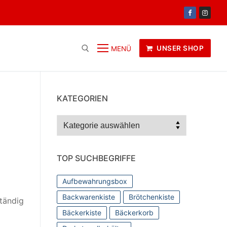
UNSER SHOP
MENÜ
KATEGORIEN
Kategorien
TOP SUCHBEGRIFFE
Aufbewahrungsbox
Backwarenkiste
Brötchenkiste
ständig
Bäckerkiste
Bäckerkorb