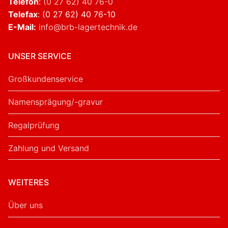
Telefon
:
(0 27 62) 40 76-0
Telefax
: (0 27 62) 40 76-10
E-Mail:
info@brb-lagertechnik.de
UNSER SERVICE
Großkundenservice
Namensprägung/-gravur
Regalprüfung
Zahlung und Versand
WEITERES
Über uns