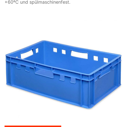
+60ºC und spülmaschinenfest.