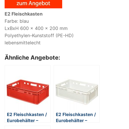
E2 Fleischkasten
Farbe: blau
LxBxH 600 x 400 x 200 mm
Polyethylen-Kunststoff (PE-HD)
lebensmittelecht
Ähnliche Angebote:
E2 Fleischkasten /
E2 Fleischkasten /
Eurobehälter –
Eurobehälter –
Polyethylen-
Polyethylen-