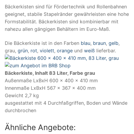
Bäckerkisten sind für Fördertechnik und Rollenbahnen
geeignet, stabile Stapelränder gewährleisten eine hohe
Formstabilität. Bäckerkisten sind kombinierbar mit
nahezu allen gängigen Behältern im Euro-Maß.
Die Bäckerkiste ist in den Farben
blau
,
braun
,
gelb
,
grau,
grün
,
rot
,
violett
,
orange
und
weiß
lieferbar.
Bäckerkiste, Inhalt 83 Liter, Farbe grau
Außenmaße LxBxH 600 x 400 x 410 mm
Innenmaße LxBxH 567 x 367 x 400 mm
Gewicht 2,7 kg
ausgestattet mit 4 Durchfaßgriffen, Boden und Wände
durchbrochen
Ähnliche Angebote: