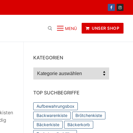
UNSER SHOP
MENÜ
KATEGORIEN
Kategorien
TOP SUCHBEGRIFFE
Aufbewahrungsbox
kisten
Backwarenkiste
Brötchenkiste
dig
Bäckerkiste
Bäckerkorb