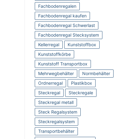
Fachbodenregalen
Fachbodenregal kaufen
Fachbodenregal Schwerlast
Fachbodenregal Stecksystem
Kellerregal
Kunststoffbox
Kunststoffkörbe
Kunststoff Transportbox
Mehrwegbehälter
Normbehälter
Ordnerregal
Plastikbox
Steckregal
Steckregale
Steckregal metall
Steck Regalsystem
Steckregalsystem
Transportbehälter