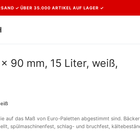
SAND ✓ ÜBER 35.000 ARTIKEL AUF LAGER ✓
H
Suchen nach:
x 90 mm, 15 Liter, weiß,
weiß
ie auf das Maß von Euro-Paletten abgestimmt sind. Bäcker
ellt, spülmaschinenfest, schlag- und bruchfest, kältebestän