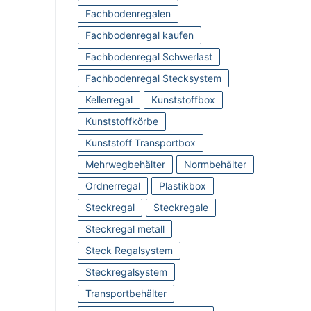
Fachbodenregalen
Fachbodenregal kaufen
Fachbodenregal Schwerlast
Fachbodenregal Stecksystem
Kellerregal
Kunststoffbox
Kunststoffkörbe
Kunststoff Transportbox
Mehrwegbehälter
Normbehälter
Ordnerregal
Plastikbox
Steckregal
Steckregale
Steckregal metall
Steck Regalsystem
Steckregalsystem
Transportbehälter