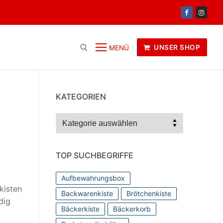
UNSER SHOP
MENÜ
KATEGORIEN
Kategorien
TOP SUCHBEGRIFFE
Aufbewahrungsbox
kisten
Backwarenkiste
Brötchenkiste
dig
Bäckerkiste
Bäckerkorb