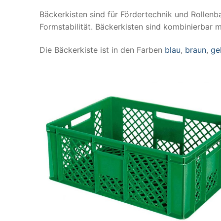
Bäckerkisten sind für Fördertechnik und Rollenb
Formstabilität. Bäckerkisten sind kombinierbar 
Die Bäckerkiste ist in den Farben
blau
,
braun
,
ge