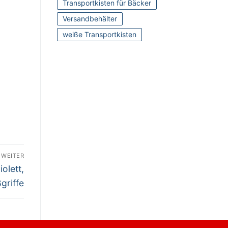
Transportkisten für Bäcker
Versandbehälter
weiße Transportkisten
WEITER
olett,
griffe