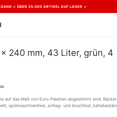
SAND ✓ ÜBER 35.000 ARTIKEL AUF LAGER ✓
H
Suchen nach:
x 240 mm, 43 Liter, grün, 4
rün
ie auf das Maß von Euro-Paletten abgestimmt sind. Bäcker
ellt, spülmaschinenfest, schlag- und bruchfest, kältebestän