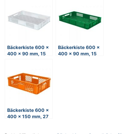
Bäckerkiste 600 x
Bäckerkiste 600 x
400 x 90 mm, 15
400 x 90 mm, 15
Liter, weiß,
Liter, grün,
Durchfaßgriffe
Durchfaßgriffe
Bäckerkiste 600 x
400 x 150 mm, 27
Liter, orange, 4
Durchfaßgriffe