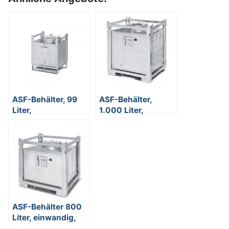
ASF-Behälter, 99
ASF-Behälter,
Liter,
1.000 Liter,
doppelwandig, für
doppelwandig, für
passive Lagerung
passive Lagerung
erlaubt
erlaubt
ASF-Behälter 800
Liter, einwandig,
UN-Zulassung, für