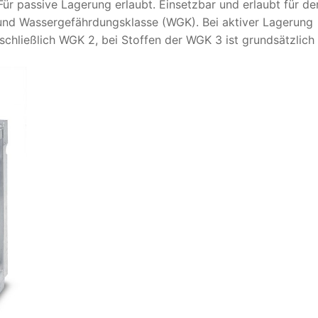
 passive Lagerung erlaubt. Einsetzbar und erlaubt für de
nd Wassergefährdungsklasse (WGK). Bei aktiver Lagerung
schließlich WGK 2, bei Stoffen der WGK 3 ist grundsätzlich