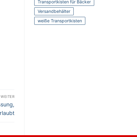
Transportkisten für Bäcker
Versandbehälter
weiße Transportkisten
WEITER
ssung,
rlaubt