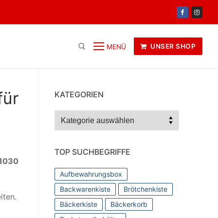
UNSER SHOP
MENÜ
für
KATEGORIEN
Kategorien
TOP SUCHBEGRIFFE
 1030
Aufbewahrungsbox
Backwarenkiste
Brötchenkiste
iten.
Bäckerkiste
Bäckerkorb