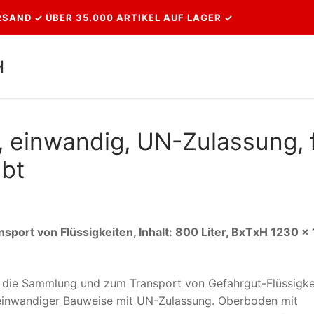
SAND ✓ ÜBER 35.000 ARTIKEL AUF LAGER ✓
H
Suchen nach:
, einwandig, UN-Zulassung, 
ubt
sport von Flüssigkeiten, Inhalt: 800 Liter, BxTxH 1230 x
r die Sammlung und zum Transport von Gefahrgut-Flüssigke
n einwandiger Bauweise mit UN-Zulassung. Oberboden mit