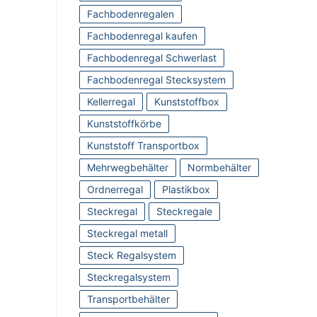
Fachbodenregalen
Fachbodenregal kaufen
Fachbodenregal Schwerlast
Fachbodenregal Stecksystem
Kellerregal
Kunststoffbox
Kunststoffkörbe
Kunststoff Transportbox
Mehrwegbehälter
Normbehälter
Ordnerregal
Plastikbox
Steckregal
Steckregale
Steckregal metall
Steck Regalsystem
Steckregalsystem
Transportbehälter