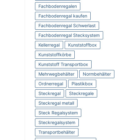
Fachbodenregalen
Fachbodenregal kaufen
Fachbodenregal Schwerlast
Fachbodenregal Stecksystem
Kellerregal
Kunststoffbox
Kunststoffkörbe
Kunststoff Transportbox
Mehrwegbehälter
Normbehälter
Ordnerregal
Plastikbox
Steckregal
Steckregale
Steckregal metall
Steck Regalsystem
Steckregalsystem
Transportbehälter