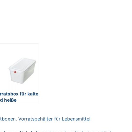
rratsbox für kalte
d heiße
bensmittel,
bensmittelechtes
htboxen
,
Vorratsbehälter für Lebensmittel
lypropylen (PP)
nststoff, mit
ckel, LxBxH 325