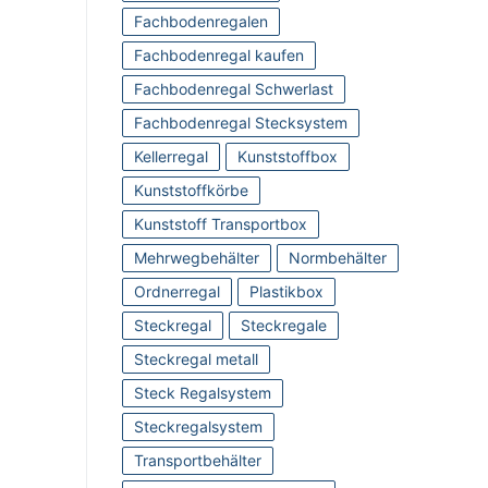
Fachbodenregalen
Fachbodenregal kaufen
Fachbodenregal Schwerlast
Fachbodenregal Stecksystem
Kellerregal
Kunststoffbox
Kunststoffkörbe
Kunststoff Transportbox
Mehrwegbehälter
Normbehälter
Ordnerregal
Plastikbox
Steckregal
Steckregale
Steckregal metall
Steck Regalsystem
Steckregalsystem
Transportbehälter