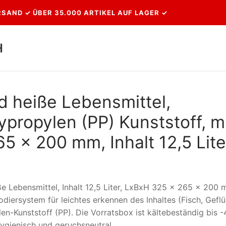
SAND ✓ ÜBER 35.000 ARTIKEL AUF LAGER ✓
H
Suchen nach:
nd heiße Lebensmittel,
ypropylen (PP) Kunststoff, m
5 x 200 mm, Inhalt 12,5 Lite
e Lebensmittel, Inhalt 12,5 Liter, LxBxH 325 x 265 x 200 
diersystem für leichtes erkennen des Inhaltes (Fisch, Geflü
en-Kunststoff (PP). Die Vorratsbox ist kältebeständig bis -
ygienisch und geruchsneutral.