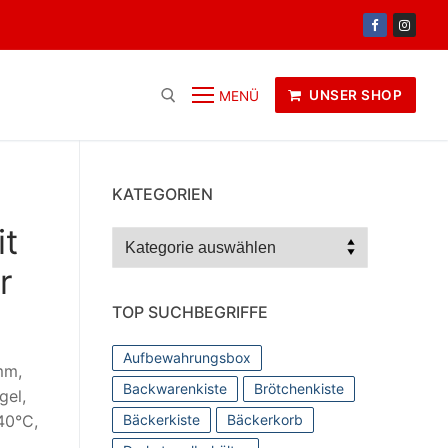
UNSER SHOP
MENÜ
KATEGORIEN
it
Kategorien
r
TOP SUCHBEGRIFFE
Aufbewahrungsbox
mm,
Backwarenkiste
Brötchenkiste
gel,
40°C,
Bäckerkiste
Bäckerkorb