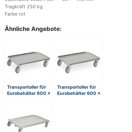
Tragkraft 250 kg
Farbe rot
Ähnliche Angebote:
Transportoller für
Transportoller für
Eurobehälter 600 x
Eurobehälter 600 x
400, Edelstahl,
400, Edelstahl,
rostfrei, 250 kg
kugelgelagerte
Tragkraft
Lenkrollen aus
verzinktem Stahl,
250 kg Tragkraft