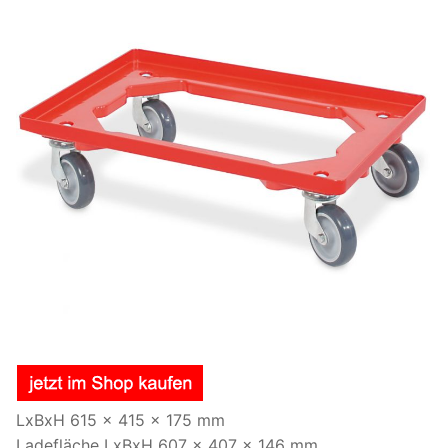
LxBxH 615 x 415 x 175 mm
Ladefläche LxBxH 607 x 407 x 146 mm