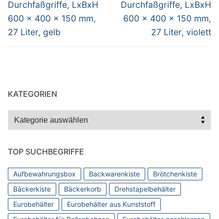
Durchfaßgriffe, LxBxH
Durchfaßgriffe, LxBxH
600 x 400 x 150 mm,
600 x 400 x 150 mm,
27 Liter, gelb
27 Liter, violett
KATEGORIEN
Kategorien
TOP SUCHBEGRIFFE
Aufbewahrungsbox
Backwarenkiste
Brötchenkiste
Bäckerkiste
Bäckerkorb
Drehstapelbehälter
Eurobehälter
Eurobehälter aus Kunststoff