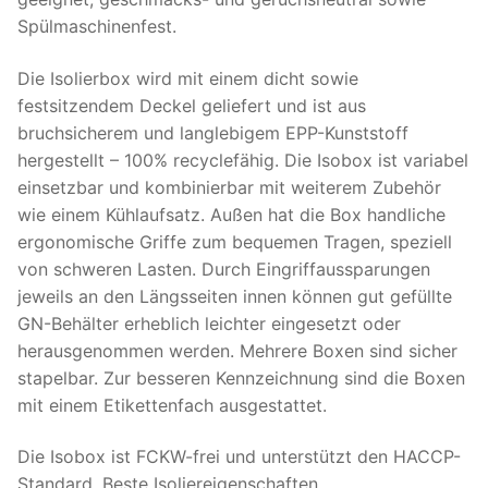
Spülmaschinenfest.
Die Isolierbox wird mit einem dicht sowie
festsitzendem Deckel geliefert und ist aus
bruchsicherem und langlebigem EPP-Kunststoff
hergestellt – 100% recyclefähig. Die Isobox ist variabel
einsetzbar und kombinierbar mit weiterem Zubehör
wie einem Kühlaufsatz. Außen hat die Box handliche
ergonomische Griffe zum bequemen Tragen, speziell
von schweren Lasten. Durch Eingriffaussparungen
jeweils an den Längsseiten innen können gut gefüllte
GN-Behälter erheblich leichter eingesetzt oder
herausgenommen werden. Mehrere Boxen sind sicher
stapelbar. Zur besseren Kennzeichnung sind die Boxen
mit einem Etikettenfach ausgestattet.
Die Isobox ist FCKW-frei und unterstützt den HACCP-
Standard. Beste Isoliereigenschaften,