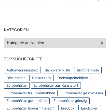
KATEGORIEN
Kategorien
TOP SUCHBEGRIFFE
Aufbewahrungsbox
Backwarenkiste
Brötchenkiste
Bäckerkiste
Bäckerkorb
Drehstapelbehälter
Eurobehälter
Eurobehälter aus Kunststoff
Eurobehälter für Rollenbahnen
Eurobehälter geschlossen
Eurobehälter gut belüftet
Eurobehälter günstig
Eurobehälter lebensmittelecht
Eurobox
Euroboxen