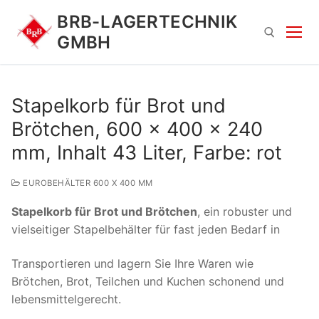
Zum
BRB-LAGERTECHNIK
Inhalt
GMBH
springen
Suchen nach:
Stapelkorb für Brot und
Brötchen, 600 x 400 x 240
mm, Inhalt 43 Liter, Farbe: rot
EUROBEHÄLTER 600 X 400 MM
Stapelkorb für Brot und Brötchen
, ein robuster und
Suchen
vielseitiger Stapelbehälter für fast jeden Bedarf in
nach:
Transportieren und lagern Sie Ihre Waren wie
Brötchen, Brot, Teilchen und Kuchen schonend und
lebensmittelgerecht.