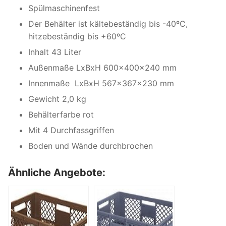
Spülmaschinenfest
Der Behälter ist kältebeständig bis -40ºC,
hitzebeständig bis +60ºC
Inhalt 43 Liter
Außenmaße LxBxH 600x400x240 mm
Innenmaße LxBxH 567x367x230 mm
Gewicht 2,0 kg
Behälterfarbe rot
Mit 4 Durchfassgriffen
Boden und Wände durchbrochen
Ähnliche Angebote: