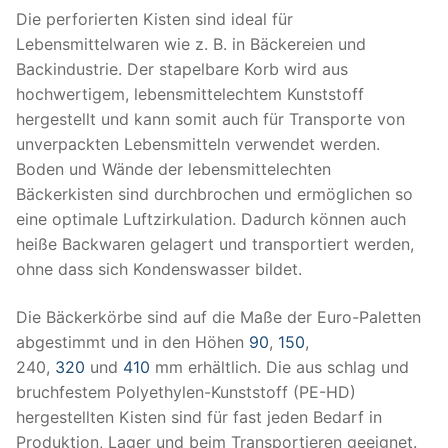
Die perforierten Kisten sind ideal für
Lebensmittelwaren wie z. B. in Bäckereien und
Backindustrie. Der stapelbare Korb wird aus
hochwertigem, lebensmittelechtem Kunststoff
hergestellt und kann somit auch für Transporte von
unverpackten Lebensmitteln verwendet werden.
Boden und Wände der lebensmittelechten
Bäckerkisten sind durchbrochen und ermöglichen so
eine optimale Luftzirkulation. Dadurch können auch
heiße Backwaren gelagert und transportiert werden,
ohne dass sich Kondenswasser bildet.
Die Bäckerkörbe sind auf die Maße der Euro-Paletten
abgestimmt und in den Höhen
90
,
150
,
240,
320
und
410
mm erhältlich. Die aus schlag und
bruchfestem Polyethylen-Kunststoff (PE-HD)
hergestellten Kisten sind für fast jeden Bedarf in
Produktion, Lager und beim Transportieren geeignet.