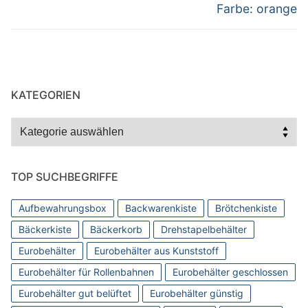
Farbe: orange
KATEGORIEN
Kategorien
TOP SUCHBEGRIFFE
Aufbewahrungsbox
Backwarenkiste
Brötchenkiste
Bäckerkiste
Bäckerkorb
Drehstapelbehälter
Eurobehälter
Eurobehälter aus Kunststoff
Eurobehälter für Rollenbahnen
Eurobehälter geschlossen
Eurobehälter gut belüftet
Eurobehälter günstig