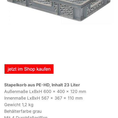
Stapelkorb aus PE-HD, Inhalt 23 Liter
Außenmaße LxBxH 600 x 400 x 120 mm
Innenmaße LxBxH 567 x 367 x 110 mm
Gewicht 1,2 kg
Behälterfarbe grau
Mit 4 Durchfaßgriffen