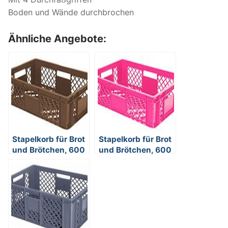
Boden und Wände durchbrochen
Ähnliche Angebote:
Stapelkorb für Brot
Stapelkorb für Brot
und Brötchen, 600
und Brötchen, 600
x 400 x 150 mm,
x 400 x 150 mm,
Inhalt 27 Liter,
Inhalt 27 Liter,
Farbe: braun
Farbe: violett