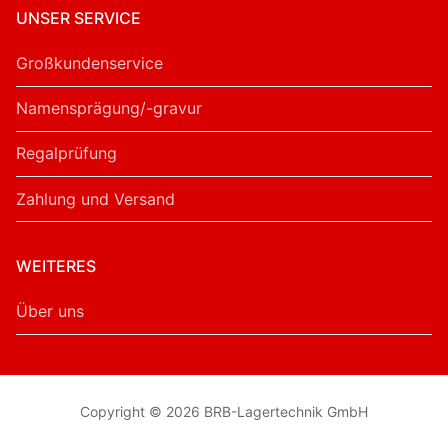
UNSER SERVICE
Großkundenservice
Namensprägung/-gravur
Regalprüfung
Zahlung und Versand
WEITERES
Über uns
Copyright © 2026 BRB-Lagertechnik GmbH