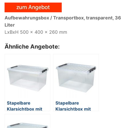
Aufbewahrungsbox / Transportbox, transparent, 36
Liter
LxBxH 500 x 400 x 260 mm
Ähnliche Angebote:
Stapelbare
Stapelbare
Klarsichtbox mit
Klarsichtbox mit
Deckel,
Deckel,
lebensmittelecht,
lebensmittelecht,
800 x 500 x 380
600 x 400 x 340