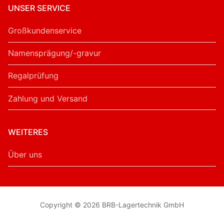
UNSER SERVICE
Großkundenservice
Namensprägung/-gravur
Regalprüfung
Zahlung und Versand
WEITERES
Über uns
Copyright © 2026 BRB-Lagertechnik GmbH