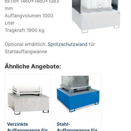
BxTxH 1460x1460x1083
mm
Auffangvolumen 1000
Liter
Tragkraft 1900 kg
Optional erhältlich:
Spritzschutzwand
für
Stahlauffangwanne
Ähnliche Angebote:
Verzinkte
Stahl-
Auffangwanne für
Auffangwanne für