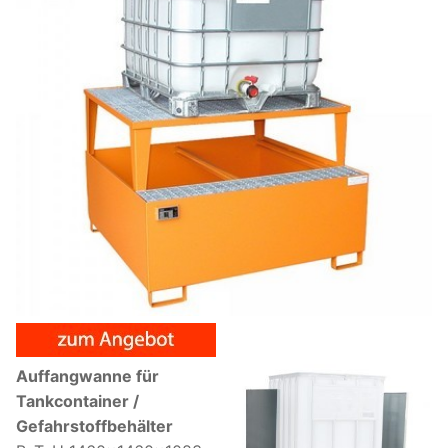
Auffangwanne für
Tankcontainer /
Gefahrstoffbehälter