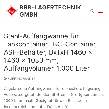
Zum
BRB-LAGERTECHNIK
Inhalt
GMBH
springen
Suchen nach:
Stahl-Auffangwanne für
Tankcontainer, IBC-Container,
ASF-Behälter, BxTxH 1460 x
1460 x 1083 mm,
Auffangvolumen 1.000 Liter
Suchen
AUFFANGWANNEN
nach:
Zugelassene Auffangwanne für die sichere Lagerung
von wassergefährdenden Stoffen in Großgebinden bis
1000 Liter Inhalt. Geeignet für den Einsatz im
Innenbereich und unter Dächern, für