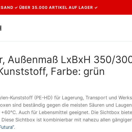
SAND ✓ ÜBER 35.000 ARTIKEL AUF LAGER ✓
H
Suchen nach:
ter, Außenmaß LxBxH 350/30
unststoff, Farbe: grün
len-Kunststoff (PE-HD) für Lagerung, Transport und Werkst
htboxen sind beständig gegen die meisten Säuren und Laugen
 +60°C. Auch für Lebensmittel geeignet. Die Sichtbox biete
. Diese Sichtbox ist kombinierbar mit nahezu allen gängige
Futura“
.