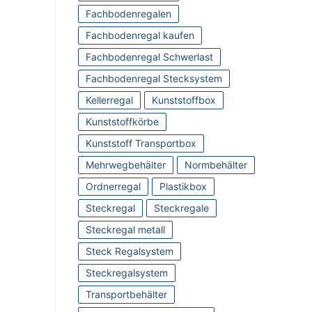
Fachbodenregalen
Fachbodenregal kaufen
Fachbodenregal Schwerlast
Fachbodenregal Stecksystem
Kellerregal
Kunststoffbox
Kunststoffkörbe
Kunststoff Transportbox
Mehrwegbehälter
Normbehälter
Ordnerregal
Plastikbox
Steckregal
Steckregale
Steckregal metall
Steck Regalsystem
Steckregalsystem
Transportbehälter