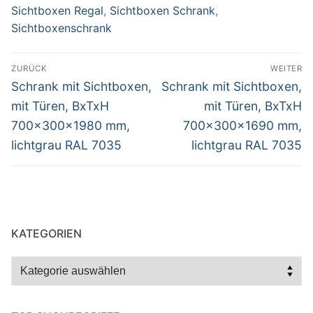
Sichtboxen Regal
,
Sichtboxen Schrank
,
Sichtboxenschrank
Beitragsnavigation
ZURÜCK
WEITER
Vorheriger
Nächster
Schrank mit Sichtboxen,
Schrank mit Sichtboxen,
Beitrag:
Beitrag:
mit Türen, BxTxH
mit Türen, BxTxH
700x300x1980 mm,
700x300x1690 mm,
lichtgrau RAL 7035
lichtgrau RAL 7035
KATEGORIEN
Kategorien