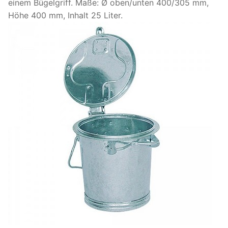
einem Bügelgriff. Maße: Ø oben/unten 400/305 mm,
Höhe 400 mm, Inhalt 25 Liter.