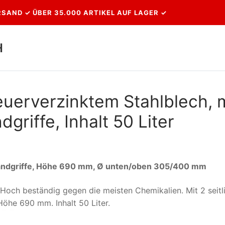
SAND ✓ ÜBER 35.000 ARTIKEL AUF LAGER ✓
H
Suchen nach:
uerverzinktem Stahlblech, m
dgriffe, Inhalt 50 Liter
e Handgriffe, Höhe 690 mm, Ø unten/oben 305/400 mm
. Hoch beständig gegen die meisten Chemikalien. Mit 2 seitl
he 690 mm. Inhalt 50 Liter.