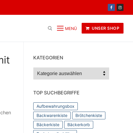
UNSER SHOP
MENÜ
it
KATEGORIEN
Kategorien
TOP SUCHBEGRIFFE
Aufbewahrungsbox
ichen
Backwarenkiste
Brötchenkiste
Bäckerkiste
Bäckerkorb