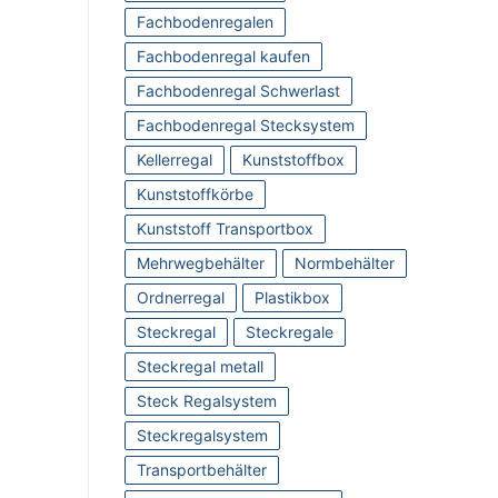
Fachbodenregalen
Fachbodenregal kaufen
Fachbodenregal Schwerlast
Fachbodenregal Stecksystem
Kellerregal
Kunststoffbox
Kunststoffkörbe
Kunststoff Transportbox
Mehrwegbehälter
Normbehälter
Ordnerregal
Plastikbox
Steckregal
Steckregale
Steckregal metall
Steck Regalsystem
Steckregalsystem
Transportbehälter