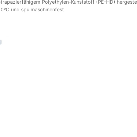
 strapazierfähigem Polyethylen-Kunststoff (PE-HD) hergestel
+60ºC und spülmaschinenfest.