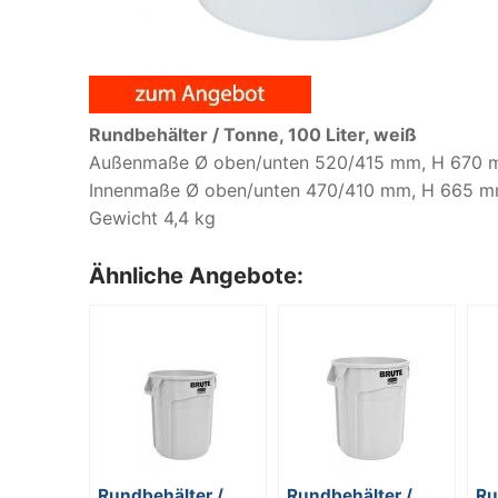
Rundbehälter / Tonne, 100 Liter, weiß
Außenmaße Ø oben/unten 520/415 mm, H 670
Innenmaße Ø oben/unten 470/410 mm, H 665 
Gewicht 4,4 kg
Ähnliche Angebote:
Rundbehälter /
Rundbehälter /
Ru