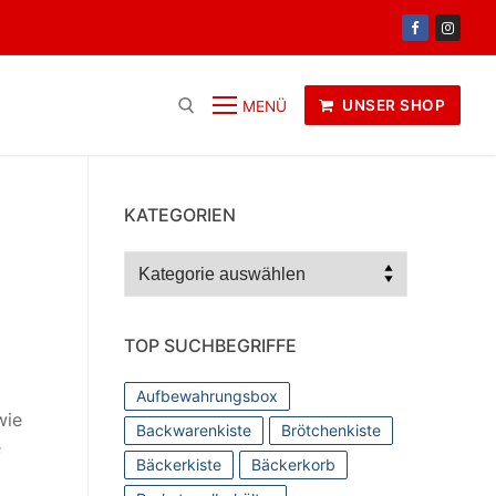
UNSER SHOP
MENÜ
KATEGORIEN
Kategorien
TOP SUCHBEGRIFFE
Aufbewahrungsbox
wie
Backwarenkiste
Brötchenkiste
e
Bäckerkiste
Bäckerkorb