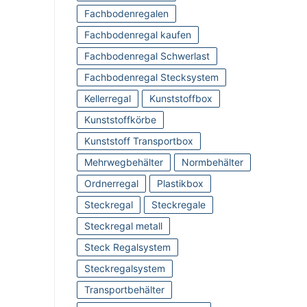
Fachbodenregalen
Fachbodenregal kaufen
Fachbodenregal Schwerlast
Fachbodenregal Stecksystem
Kellerregal
Kunststoffbox
Kunststoffkörbe
Kunststoff Transportbox
Mehrwegbehälter
Normbehälter
Ordnerregal
Plastikbox
Steckregal
Steckregale
Steckregal metall
Steck Regalsystem
Steckregalsystem
Transportbehälter