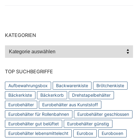
KATEGORIEN
Kategorien
TOP SUCHBEGRIFFE
Aufbewahrungsbox
Backwarenkiste
Brötchenkiste
Bäckerkiste
Bäckerkorb
Drehstapelbehälter
Eurobehälter
Eurobehälter aus Kunststoff
Eurobehälter für Rollenbahnen
Eurobehälter geschlossen
Eurobehälter gut belüftet
Eurobehälter günstig
Eurobehälter lebensmittelecht
Eurobox
Euroboxen