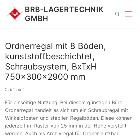
Zum
BRB-LAGERTECHNIK
Inhalt
GMBH
springen
Suchen nach:
Ordnerregal mit 8 Böden,
kunststoffbeschichtet,
Schraubsystem, BxTxH
750x300x2900 mm
REGALE
Suchen
Für einseitige Nutzung. Bei diesem günstigen Büro
nach:
Ordnerregal handelt es sich um ein Schraubregal mit
Winkelpfosten und stabilen Regalböden. Diese können
jederzeit im Raster von 25 mm in der Höhe verstellt
werden. Auch als Archivregal für Ordner nutzbar.