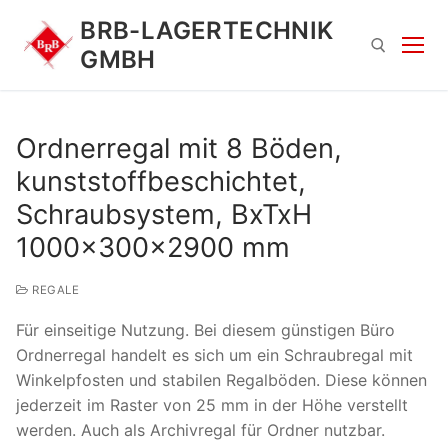
Zum
BRB-LAGERTECHNIK
Inhalt
GMBH
springen
Suchen nach:
Ordnerregal mit 8 Böden,
kunststoffbeschichtet,
Schraubsystem, BxTxH
1000x300x2900 mm
REGALE
Suchen
Für einseitige Nutzung. Bei diesem günstigen Büro
nach:
Ordnerregal handelt es sich um ein Schraubregal mit
Winkelpfosten und stabilen Regalböden. Diese können
jederzeit im Raster von 25 mm in der Höhe verstellt
werden. Auch als Archivregal für Ordner nutzbar.