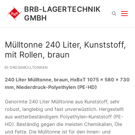
Zum
BRB-LAGERTECHNIK
Inhalt
GMBH
springen
Suchen nach:
Mülltonne 240 Liter, Kunststoff,
mit Rollen, braun
GROSSMÜLLTONNEN
240 Liter Mülltonne, braun, HxBxT 1075 x 580 x 730
mm, Niederdruck-Polyethylen (PE-HD)
Suchen
Genormte 240 Liter Mülltonne aus Kunststoff, sehr
nach:
robust, langlebig und fast unverwüstlich. Hergestellt
aus wetterbeständigem Polyethylen-Kunststoff (PE-
HD). Beständig gegen die meisten Chemikalien, Öle
und Fette. Die Mülltonne ist für den Innen- und