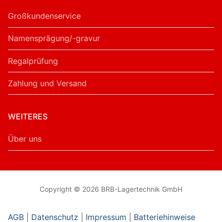
Großkundenservice
Namensprägung/-gravur
Regalprüfung
Zahlung und Versand
WEITERES
Über uns
Copyright © 2026 BRB-Lagertechnik GmbH
AGB
|
Datenschutz
|
Impressum
|
Batteriehinweise