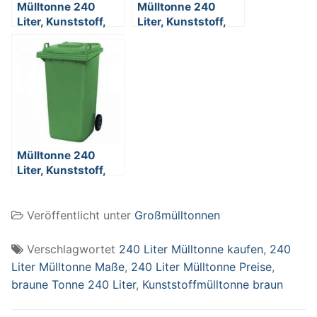
Mülltonne 240
Mülltonne 240
Liter, Kunststoff,
Liter, Kunststoff,
mit Rollen, blau
mit Rollen, gelb
Mülltonne 240
Liter, Kunststoff,
mit Rollen, grün
Veröffentlicht unter
Großmülltonnen
Verschlagwortet
240 Liter Mülltonne kaufen
,
240
Liter Mülltonne Maße
,
240 Liter Mülltonne Preise
,
braune Tonne 240 Liter
,
Kunststoffmülltonne braun