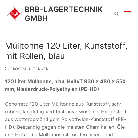
Zum
BRB-LAGERTECHNIK
Inhalt
GMBH
springen
Suchen nach:
Mülltonne 120 Liter, Kunststoff,
mit Rollen, blau
GROSSMÜLLTONNEN
120 Liter Mülltonne, blau, HxBxT 930 x 480 x 550
mm, Niederdruck-Polyethylen (PE-HD)
Suchen
Genormte 120 Liter Mülltonne aus Kunststoff, sehr
nach:
robust, langlebig und fast unverwüstlich. Hergestellt
aus wetterbeständigem Polyethylen-Kunststoff (PE-
HD). Beständig gegen die meisten Chemikalien, Öle
und Fette. Die Mülltonne ist für den Innen- und