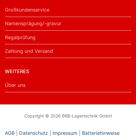
Großkundenservice
Namensprägung/-gravur
Regalprüfung
Zahlung und Versand
WEITERES
Über uns
Copyright © 2026 BRB-Lagertechnik GmbH
AGB
|
Datenschutz
|
Impressum
|
Batteriehinweise