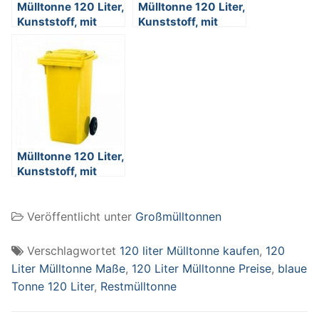
Mülltonne 120 Liter,
Mülltonne 120 Liter,
Kunststoff, mit
Kunststoff, mit
Rollen, grau
Rollen, braun
Mülltonne 120 Liter,
Kunststoff, mit
Rollen, gelb
Veröffentlicht unter
Großmülltonnen
Verschlagwortet
120 liter Mülltonne kaufen
,
120
Liter Mülltonne Maße
,
120 Liter Mülltonne Preise
,
blaue
Tonne 120 Liter
,
Restmülltonne