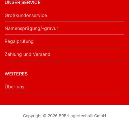
UNSER SERVICE
Großkundenservice
Namensprägung/-gravur
Regalprüfung
Zahlung und Versand
WEITERES
Über uns
Copyright © 2026 BRB-Lagertechnik GmbH