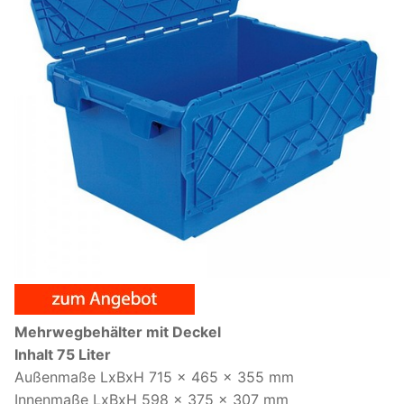
Mehrwegbehälter mit Deckel
Inhalt 75 Liter
Außenmaße LxBxH 715 x 465 x 355 mm
Innenmaße LxBxH 598 x 375 x 307 mm