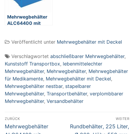
Mehrwegbehälter
ALC64400 mit
anscharniertem
Deckeln, LxBxH
Veröffentlicht unter
Mehrwegbehälter mit Deckel
600 x 400 x 400
mm, 70 Liter, blau
Verschlagwortet
abschließbarer Mehrwegbehälter
,
Kunststoff Transportbox
,
lebenmittelechter
Mehrwegbehälter
,
Mehrwegbehälter
,
Mehrwegbehälter
für Medikamente
,
Mehrwegbehälter mit Deckel
,
Mehrwegbehälter nestbar
,
stapelbarer
Mehrwegbehälter
,
Transportbehälter
,
verplombbarer
Mehrwegbehälter
,
Versandbehälter
Beitragsnavigation
ZURÜCK
WEITER
Vorheriger
Nächster
Mehrwegbehälter
Rundbehälter, 225 Liter,
Beitrag:
Beitrag: