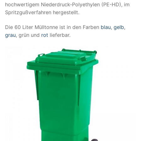
hochwertigem Niederdruck-Polyethylen (PE-HD), im
Spritzgußverfahren hergestellt.
Die 60 Liter Mülltonne ist in den Farben
blau
,
gelb
,
grau
, grün und
rot
lieferbar.