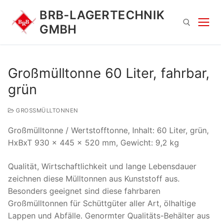
Zum
BRB-LAGERTECHNIK
Inhalt
GMBH
springen
Suchen nach:
Großmülltonne 60 Liter, fahrbar,
grün
GROSSMÜLLTONNEN
Großmülltonne / Wertstofftonne, Inhalt: 60 Liter, grün,
HxBxT 930 x 445 x 520 mm, Gewicht: 9,2 kg
Suchen
Qualität, Wirtschaftlichkeit und lange Lebensdauer
nach:
zeichnen diese Mülltonnen aus Kunststoff aus.
Besonders geeignet sind diese fahrbaren
Großmülltonnen für Schüttgüter aller Art, ölhaltige
Lappen und Abfälle. Genormter Qualitäts-Behälter aus