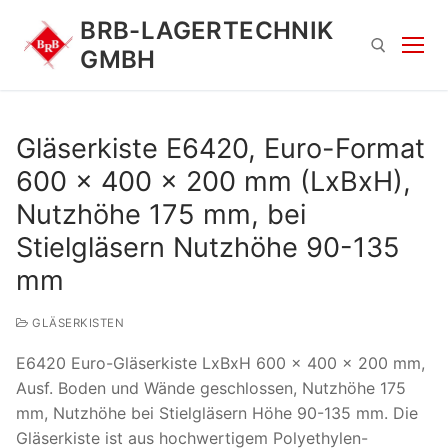
Zum
BRB-LAGERTECHNIK
Inhalt
GMBH
springen
Suchen nach:
Gläserkiste E6420, Euro-Format
600 x 400 x 200 mm (LxBxH),
Nutzhöhe 175 mm, bei
Stielgläsern Nutzhöhe 90-135
mm
Suchen
GLÄSERKISTEN
nach:
E6420 Euro-Gläserkiste LxBxH 600 x 400 x 200 mm,
Ausf. Boden und Wände geschlossen, Nutzhöhe 175
mm, Nutzhöhe bei Stielgläsern Höhe 90-135 mm. Die
Gläserkiste ist aus hochwertigem Polyethylen-