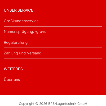
UNSER SERVICE
Großkundenservice
Namensprägung/-gravur
Regalprüfung
Zahlung und Versand
WEITERES
Über uns
Copyright © 2026 BRB-Lagertechnik GmbH