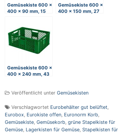
Gemüsekiste 600 x
Gemüsekiste 600 x
400 x 90 mm, 15
400 x 150 mm, 27
Liter, grün, mit 2
Liter, grün, mit 4
Durchfaßgriffen
Durchfaßgriffen
Gemüsekiste 600 x
400 x 240 mm, 43
Liter, grün, mit 4
Durchfaßgriffen
Veröffentlicht unter
Gemüsekisten
Verschlagwortet
Eurobehälter gut belüftet
,
Eurobox
,
Eurokiste offen
,
Euronorm Korb
,
Gemüsekiste
,
Gemüsekorb
,
grüne Stapelkiste für
Gemüse
,
Lagerkisten für Gemüse
,
Stapelkisten für