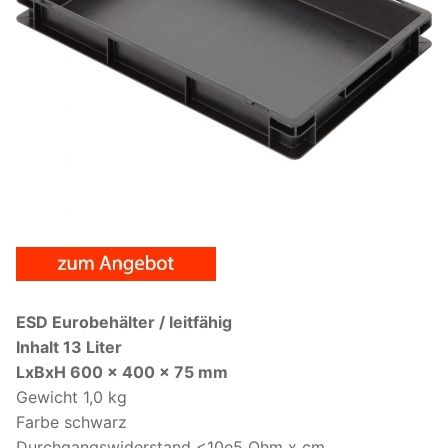
ESD Eurobehälter / leitfähig
Inhalt 13 Liter
LxBxH 600 x 400 x 75 mm
Gewicht 1,0 kg
Farbe schwarz
Durchgangswiderstand <10e5 Ohm x cm