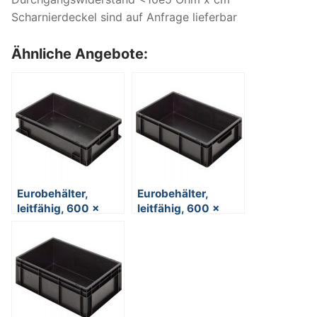
Scharnierdeckel sind auf Anfrage lieferbar
Ähnliche Angebote:
Eurobehälter,
Eurobehälter,
leitfähig, 600 x
leitfähig, 600 x
400 x 150 mm, 27
400 x 170 mm, 32
Liter, schwarz
Liter, schwarz