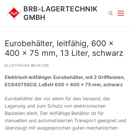
Zum
BRB-LAGERTECHNIK
Inhalt
GMBH
springen
Suchen nach:
Eurobehälter, leitfähig, 600 x
400 x 75 mm, 13 Liter, schwarz
LEITFÄHIGE BEHÄLTER
Elektrisch leitfähiger Eurobehälter, mit 2 Griffleisten,
EC64075SCG, LxBxH 600 x 400 x 75 mm, schwarz
Suchen
Eurobehälter der vor allem für den Versand, die
nach:
Lagerung und zum Schutz von elektronischen
Bauteilen dient. Der leitfähige Behälter ist für
manuellen und automatisierten Transport geeignet und
überzeugt mit ausgesprochen guten mechanischen