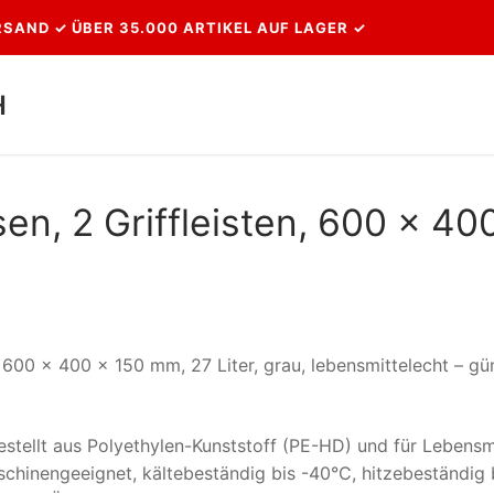
SAND ✓ ÜBER 35.000 ARTIKEL AUF LAGER ✓
H
Suchen nach:
en, 2 Griffleisten, 600 x 40
00 x 400 x 150 mm, 27 Liter, grau, lebensmittelecht – gü
gestellt aus Polyethylen-Kunststoff (PE-HD) und für Lebensm
schinengeeignet, kältebeständig bis -40°C, hitzebeständig 