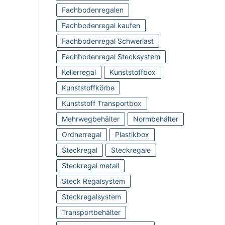
Fachbodenregalen
Fachbodenregal kaufen
Fachbodenregal Schwerlast
Fachbodenregal Stecksystem
Kellerregal
Kunststoffbox
Kunststoffkörbe
Kunststoff Transportbox
Mehrwegbehälter
Normbehälter
Ordnerregal
Plastikbox
Steckregal
Steckregale
Steckregal metall
Steck Regalsystem
Steckregalsystem
Transportbehälter