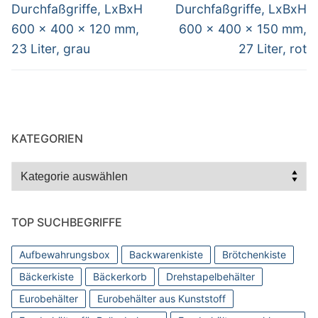
Durchfaßgriffe, LxBxH
Durchfaßgriffe, LxBxH
600 x 400 x 120 mm,
600 x 400 x 150 mm,
23 Liter, grau
27 Liter, rot
KATEGORIEN
Kategorien
TOP SUCHBEGRIFFE
Aufbewahrungsbox
Backwarenkiste
Brötchenkiste
Bäckerkiste
Bäckerkorb
Drehstapelbehälter
Eurobehälter
Eurobehälter aus Kunststoff