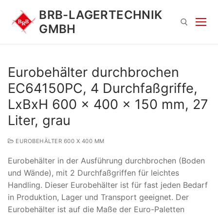
Zum
BRB-LAGERTECHNIK
Inhalt
GMBH
springen
Suchen nach:
Eurobehälter durchbrochen
EC64150PC, 4 Durchfaßgriffe,
LxBxH 600 x 400 x 150 mm, 27
Liter, grau
EUROBEHÄLTER 600 X 400 MM
Suchen
Eurobehälter in der Ausführung durchbrochen (Boden
nach:
und Wände), mit 2 Durchfaßgriffen für leichtes
Handling. Dieser Eurobehälter ist für fast jeden Bedarf
in Produktion, Lager und Transport geeignet. Der
Eurobehälter ist auf die Maße der Euro-Paletten