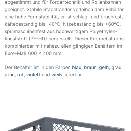
abgestimmt und für Fördertechnik und Rollenbahnen
geeignet. Stabile Stapelränder verleihen dem Behälter
eine hohe Formstabilität, er ist schlag- und bruchfest,
kältebeständig bis -40ºC, hitzebeständig bis +60ºC,
spülmaschinenfest aus hochwertigem Polyethylen-
Kunststoff (PE-HD) hergestellt. Dieser Eurobehälter ist
kombinierbar mit nahezu allen gängigen Behältern im
Euro-Maß 600 x 400 mm.
Der Behälter ist in den Farben
blau
,
braun
,
gelb,
grau,
grün,
rot,
violett
und
weiß
lieferbar.