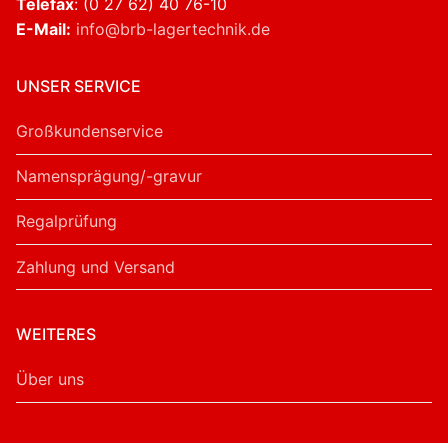
Telefax
: (0 27 62) 40 76-10
E-Mail:
info@brb-lagertechnik.de
UNSER SERVICE
Großkundenservice
Namensprägung/-gravur
Regalprüfung
Zahlung und Versand
WEITERES
Über uns