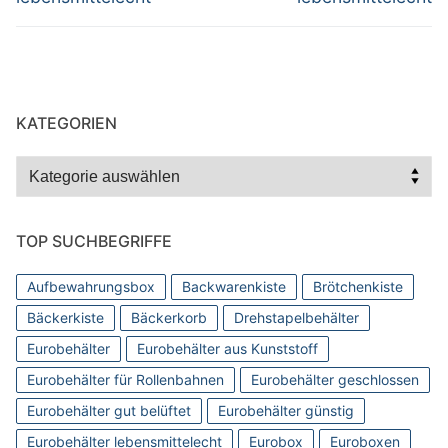
KATEGORIEN
Kategorien
TOP SUCHBEGRIFFE
Aufbewahrungsbox
Backwarenkiste
Brötchenkiste
Bäckerkiste
Bäckerkorb
Drehstapelbehälter
Eurobehälter
Eurobehälter aus Kunststoff
Eurobehälter für Rollenbahnen
Eurobehälter geschlossen
Eurobehälter gut belüftet
Eurobehälter günstig
Eurobehälter lebensmittelecht
Eurobox
Euroboxen