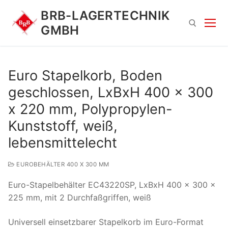
Zum
BRB-LAGERTECHNIK
Inhalt
GMBH
springen
Suchen nach:
Euro Stapelkorb, Boden
geschlossen, LxBxH 400 x 300
x 220 mm, Polypropylen-
Kunststoff, weiß,
lebensmittelecht
Suchen
EUROBEHÄLTER 400 X 300 MM
nach:
Euro-Stapelbehälter EC43220SP, LxBxH 400 x 300 x
225 mm, mit 2 Durchfaßgriffen, weiß
Universell einsetzbarer Stapelkorb im Euro-Format