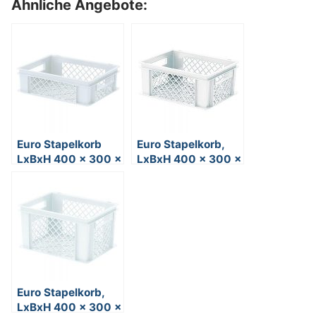
Ähnliche Angebote:
Euro Stapelkorb
Euro Stapelkorb,
LxBxH 400 x 300 x
LxBxH 400 x 300 x
125 mm,
175 mm,
Polypropylen-
Polypropylen-
Kunststoff, weiß,
Kunststoff, weiß,
lebensmittelecht
lebensmittelecht
Euro Stapelkorb,
LxBxH 400 x 300 x