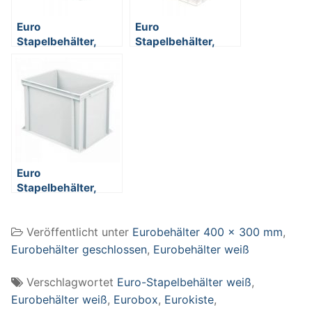
Euro
Euro
Stapelbehälter,
Stapelbehälter,
weiß, mit 2
weiß, mit 2
Griffleisten, 400 x
Griffleisten, 400 x
300 x 220 mm
300 x 270 mm
Euro
Stapelbehälter,
weiß, mit 2
Griffleisten, 400 x
Veröffentlicht unter
Eurobehälter 400 x 300 mm
,
300 x 320 mm
Eurobehälter geschlossen
,
Eurobehälter weiß
Verschlagwortet
Euro-Stapelbehälter weiß
,
Eurobehälter weiß
,
Eurobox
,
Eurokiste
,