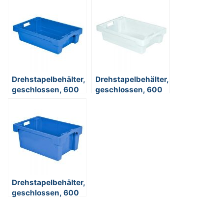
Drehstapelbehälter,
Drehstapelbehälter,
geschlossen, 600
geschlossen, 600
x 400 x 150 mm,
x 400 x 150 mm,
25 Liter, blau
25 Liter, weiß
Drehstapelbehälter,
geschlossen, 600
x 400 x 200 mm,
32 Liter, blau