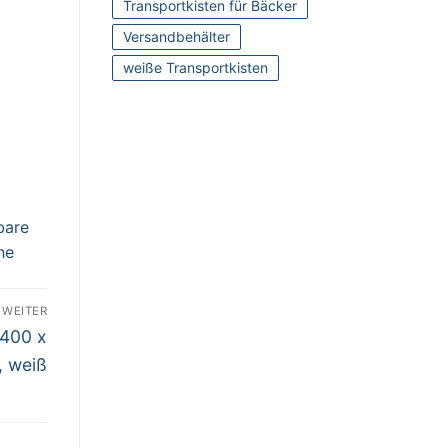
Transportkisten für Bäcker
Versandbehälter
weiße Transportkisten
bare
he
WEITER
 400 x
, weiß