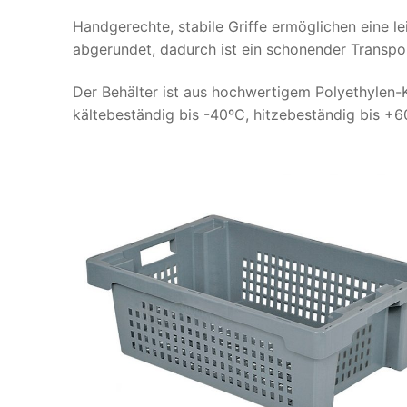
Handgerechte, stabile Griffe ermöglichen eine le
abgerundet, dadurch ist ein schonender Transpor
Der Behälter ist aus hochwertigem Polyethylen-K
kältebeständig bis -40ºC, hitzebeständig bis +