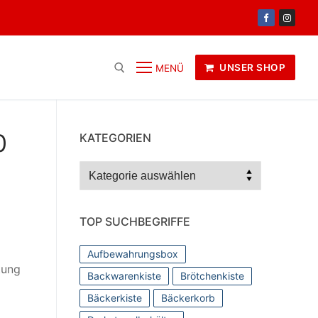
UNSER SHOP
MENÜ
0
KATEGORIEN
Kategorien
TOP SUCHBEGRIFFE
Aufbewahrungsbox
tung
Backwarenkiste
Brötchenkiste
Bäckerkiste
Bäckerkorb