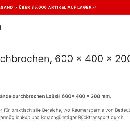
SAND ✓ ÜBER 35.000 ARTIKEL AUF LAGER ✓
H
Suchen nach:
rchbrochen, 600 x 400 x 20
Wände durchbrochen LxBxH 600x 400 x 200 mm.
ter für praktisch alle Bereiche, wo Raumersparnis von Bedeu
agermöglichkeit und kostengünstiger Rücktransport durch