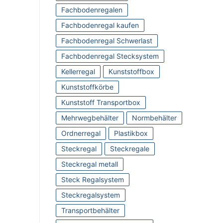
Fachbodenregalen
Fachbodenregal kaufen
Fachbodenregal Schwerlast
Fachbodenregal Stecksystem
Kellerregal
Kunststoffbox
Kunststoffkörbe
Kunststoff Transportbox
Mehrwegbehälter
Normbehälter
Ordnerregal
Plastikbox
Steckregal
Steckregale
Steckregal metall
Steck Regalsystem
Steckregalsystem
Transportbehälter