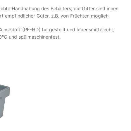
ichte Handhabung des Behälters, die Gitter sind innen
t empfindlicher Güter, z.B. von Früchten möglich.
unststoff (PE-HD) hergestellt und lebensmittelecht,
60ºC und spülmaschinenfest.