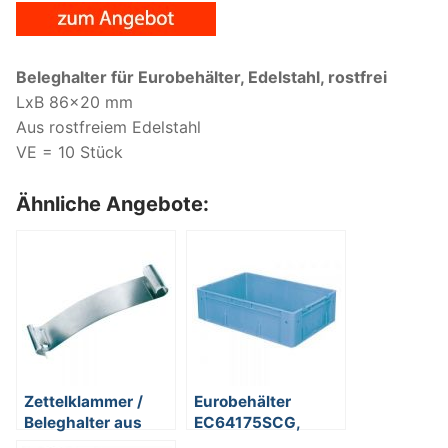
Beleghalter für Eurobehälter, Edelstahl, rostfrei
LxB 86×20 mm
Aus rostfreiem Edelstahl
VE = 10 Stück
Ähnliche Angebote:
Zettelklammer /
Eurobehälter
Beleghalter aus
EC64175SCG,
Edelstahl – für
Polypropylen-