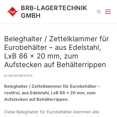
Zum
BRB-LAGERTECHNIK
Inhalt
GMBH
springen
Suchen nach:
Beleghalter / Zettelklammer für
Eurobehälter – aus Edelstahl,
LxB 86 x 20 mm, zum
Aufstecken auf Behälterrippen
BÄCKERKISTEN
Suchen
Beleghalter / Zettelklammer für Eurobehälter –
nach:
rostfrei, aus Edelstahl, LxB 86 x 20 mm, zum
Aufstecken auf Behälterrippen.
Diese Beleghalter für Eurobehälter klemmen alle