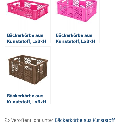
Bäckerkörbe aus
Bäckerkörbe aus
Kunststoff, LxBxH
Kunststoff, LxBxH
600 x 400 x 150
600 x 400 x 240
mm, 27 Liter, violett
mm, 43 Liter, violett
Bäckerkörbe aus
Kunststoff, LxBxH
600 x 400 x 320
mm, 63 Liter, braun
Veröffentlicht unter
Bäckerkörbe aus Kunststoff