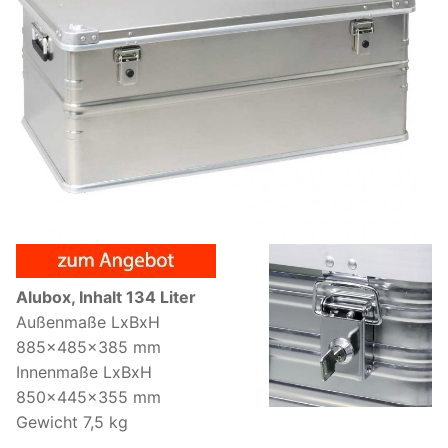
Alubox, Inhalt 134 Liter
Außenmaße LxBxH
885x485x385 mm
Innenmaße LxBxH
850x445x355 mm
Gewicht 7,5 kg