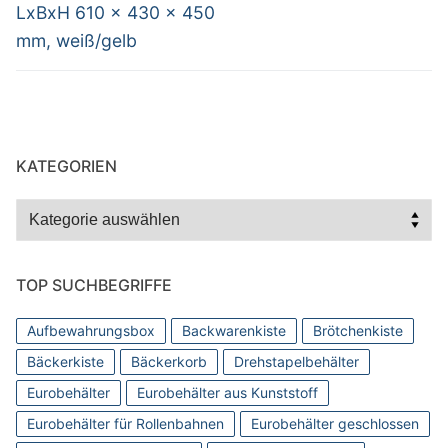
LxBxH 610 x 430 x 450
mm, weiß/gelb
KATEGORIEN
Kategorien
TOP SUCHBEGRIFFE
Aufbewahrungsbox
Backwarenkiste
Brötchenkiste
Bäckerkiste
Bäckerkorb
Drehstapelbehälter
Eurobehälter
Eurobehälter aus Kunststoff
Eurobehälter für Rollenbahnen
Eurobehälter geschlossen