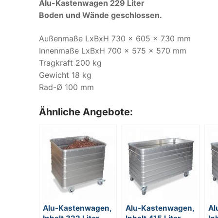
Alu-Kastenwagen 229 Liter
Boden und Wände geschlossen.
Außenmaße LxBxH 730 x 605 x 730 mm
Innenmaße LxBxH 700 x 575 x 570 mm
Tragkraft 200 kg
Gewicht 18 kg
Rad-Ø 100 mm
Ähnliche Angebote:
Alu-Kastenwagen,
Alu-Kastenwagen,
Al