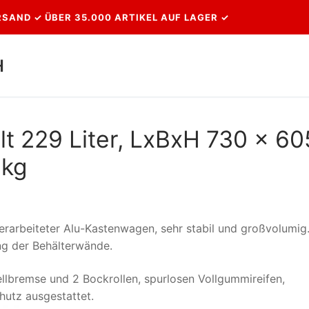
SAND ✓ ÜBER 35.000 ARTIKEL AUF LAGER ✓
H
Suchen nach:
t 229 Liter, LxBxH 730 x 60
 kg
erarbeiteter Alu-Kastenwagen, sehr stabil und großvolumig
ng der Behälterwände.
ellbremse und 2 Bockrollen, spurlosen Vollgummireifen,
hutz ausgestattet.