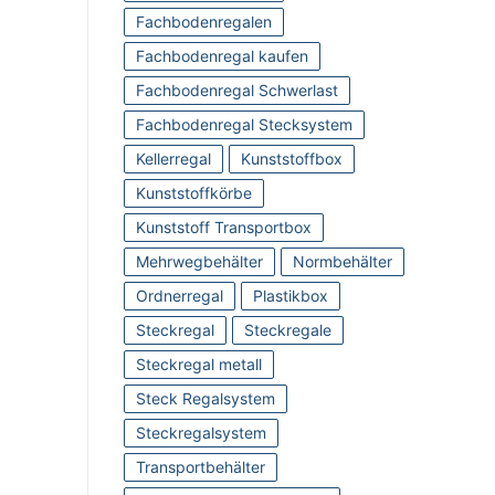
Fachbodenregalen
Fachbodenregal kaufen
Fachbodenregal Schwerlast
Fachbodenregal Stecksystem
Kellerregal
Kunststoffbox
Kunststoffkörbe
Kunststoff Transportbox
Mehrwegbehälter
Normbehälter
Ordnerregal
Plastikbox
Steckregal
Steckregale
Steckregal metall
Steck Regalsystem
Steckregalsystem
Transportbehälter