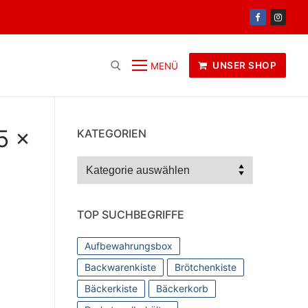
UNSER SHOP
MENÜ
5 x
KATEGORIEN
Kategorien
TOP SUCHBEGRIFFE
.
Aufbewahrungsbox
Backwarenkiste
Brötchenkiste
Bäckerkiste
Bäckerkorb