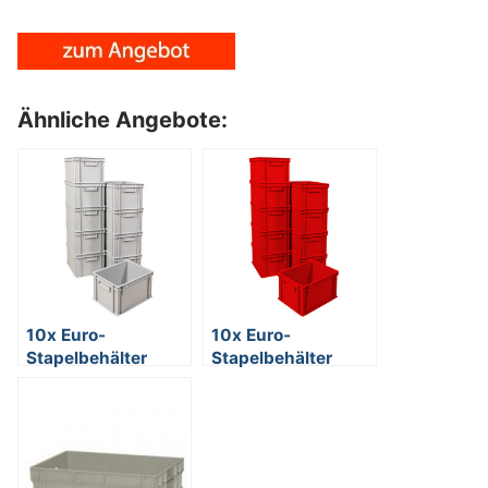
Ähnliche Angebote:
10x Euro-
10x Euro-
Stapelbehälter
Stapelbehälter
400x300x235 mm,
400x300x235 mm,
grau,
rot,
lebensmittelecht
lebensmittelecht