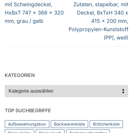
Beitrag:
Beitrag:
mit Schwingdeckel,
Zutaten, stapelbar, mit
HxBxT 747 x 366 x 320
Deckel, BxTxH 340 x
mm, grau / gelb
415 x 200 mm,
Polypropylen-Kunststoff
(PP), weiß
KATEGORIEN
Kategorien
TOP SUCHBEGRIFFE
Aufbewahrungsbox
Backwarenkiste
Brötchenkiste