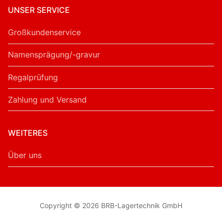
UNSER SERVICE
Großkundenservice
Namensprägung/-gravur
Regalprüfung
Zahlung und Versand
WEITERES
Über uns
Copyright © 2026 BRB-Lagertechnik GmbH